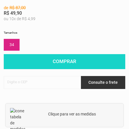
de
R$ 87,00
R$ 49,90
ou 10x de R$ 4,99
Tamanhos
34
COMPRAR
Digite o CEP
Consulte o frete
Clique para ver as medidas