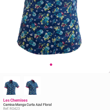
Les Chemises
Camisa Manga Curta Azul Floral
Ref: RO423