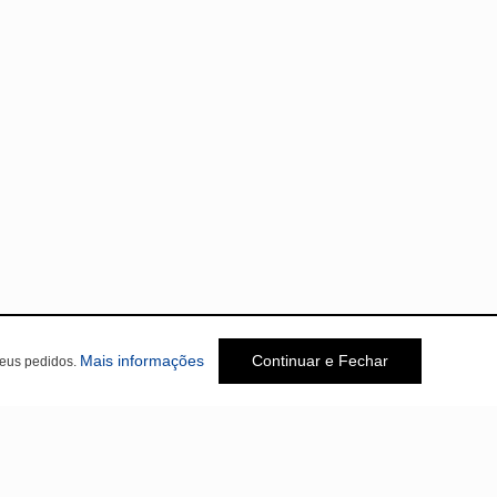
Mais informações
Continuar e Fechar
seus pedidos.