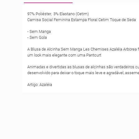
97% Poliéster, 3% Elastano (Cetim)
Camisa Social Feminina Estampa Floral Cetim Toque de Seda
- Sem Manga
- Sem Gola
A Blusa de Alcinha Sem Manga Les Chemises Azaléia Arborea fi
um look mais elegante com uma Pantcurt
Animadas e divertidas as blusas de alcinhas são verdadeiros
desenvolvido para deixar o toque mais leve e agradável, asseme
Artigo: Azaléia