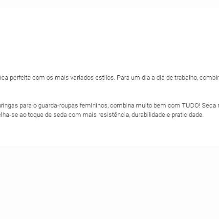
ca perfeita com os mais variados estilos. Para um dia a dia de trabalho, com
 curingas para o guarda-roupas femininos, combina muito bem com TUDO! Seca 
lha-se ao toque de seda com mais resistência, durabilidade e praticidade.