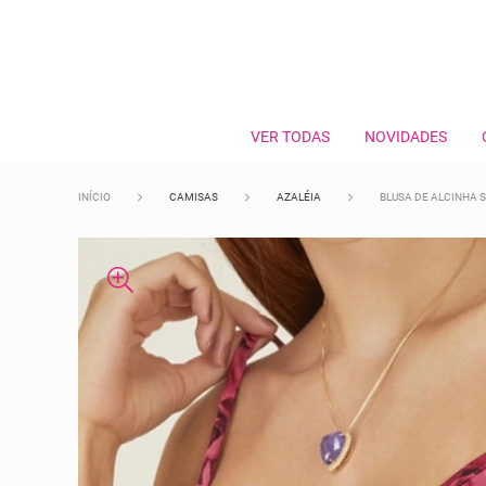
VER TODAS
NOVIDADES
INÍCIO
CAMISAS
AZALÉIA
BLUSA DE ALCINHA 