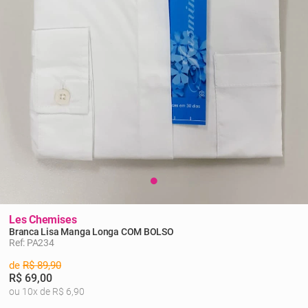
Les Chemises
Branca Lisa Manga Longa COM BOLSO
Ref: PA234
de
R$ 89,90
R$ 69,00
ou 10x de R$ 6,90