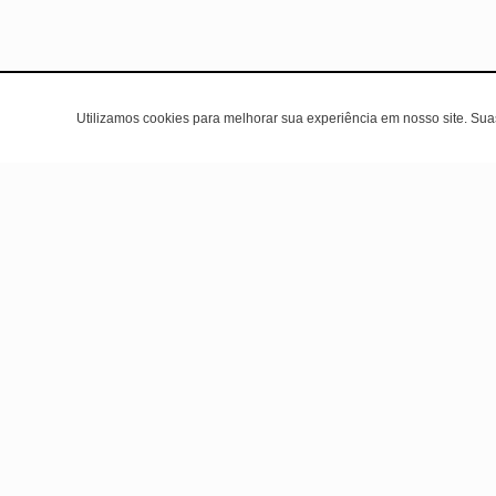
Utilizamos cookies para melhorar sua experiência em nosso site. Su
Área do cli
Criar Conta