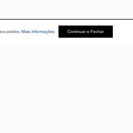
Mais informações
Continuar e Fechar
seus pedidos.
Social