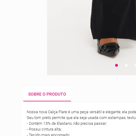
SOBRE O PRODUTO
Nossa nova Calça Flare é uma peça versátil e elegante, ela pod
Seu tom preto permite que ela seja usada com estampas, textur
- Contém 13% de Elastano, não precisa passar;
- Possui cintura alta;
- Tecido mais encorpado;