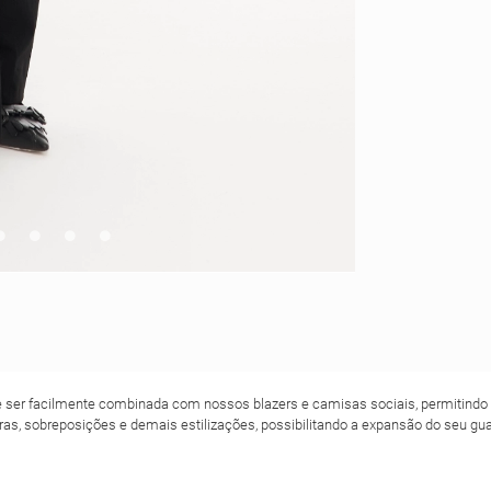
e ser facilmente combinada com nossos blazers e camisas sociais, permitindo q
as, sobreposições e demais estilizações, possibilitando a expansão do seu gu