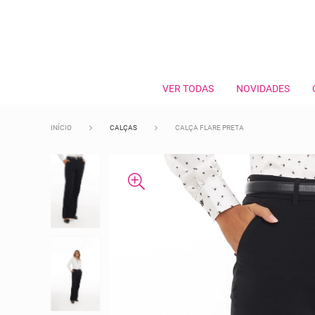
VER TODAS
NOVIDADES
INÍCIO
CALÇAS
CALÇA FLARE PRETA