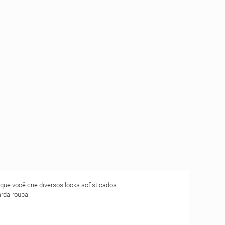
ue você crie diversos looks sofisticados.
arda-roupa.