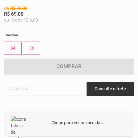
de
R$ 98,00
R$ 69,00
ou 10x de R$ 6,90
Tamanhos
34
36
COMPRAR
Digite o CEP
Consulte o frete
Clique para ver as medidas