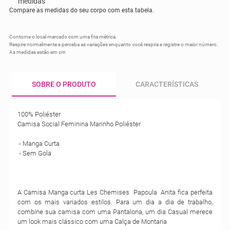
Compare as medidas do seu corpo com esta tabela.
Contorne o local marcado com uma fita métrica.
Respire normalmente e perceba as variações enquanto você respira e registre o maior número.
As medidas estão em cm
SOBRE O PRODUTO
CARACTERÍSTICAS
100% Poliéster
Camisa Social Feminina Marinho Poliéster
- Manga Curta
- Sem Gola
A Camisa Manga curta Les Chemises Papoula Anita fica perfeita
com os mais variados estilos. Para um dia a dia de trabalho,
combine sua camisa com uma Pantalona, um dia Casual merece
um look mais clássico com uma Calça de Montaria