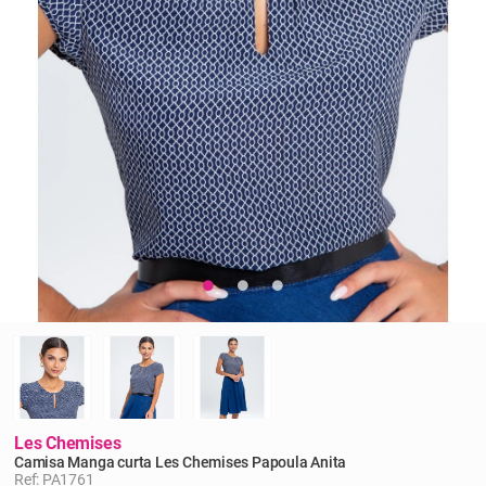
Les Chemises
Camisa Manga curta Les Chemises Papoula Anita
Ref: PA1761