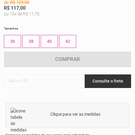
de
R$ 129,00
R$ 117,00
ou 10x de R$ 11,70
Tamanhos
36
38
40
42
COMPRAR
Digite o CEP
Consulte o frete
Clique para ver as medidas