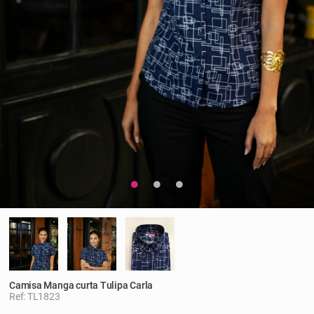
Camisa Manga curta Tulipa Carla
Ref: TL1823