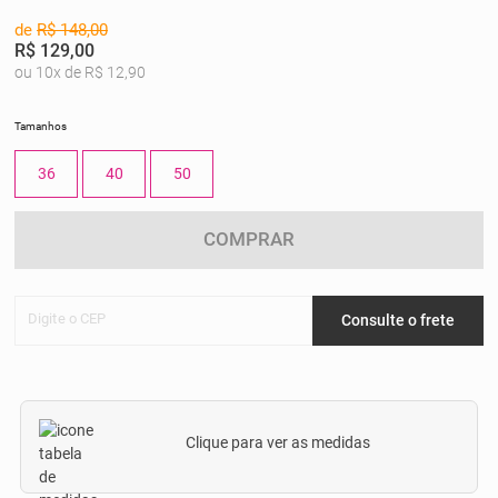
de
R$ 148,00
R$ 129,00
ou 10x de R$ 12,90
Tamanhos
36
40
50
COMPRAR
Digite o CEP
Consulte o frete
Clique para ver as medidas