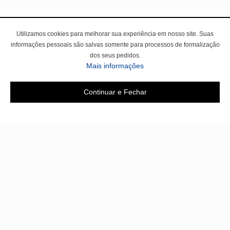
Utilizamos cookies para melhorar sua experiência em nosso site. Suas
informações pessoais são salvas somente para processos de formalização
dos seus pedidos.
sobre a Política de Privac
Mais informações
Continuar e Fechar
Área do cliente
A loja