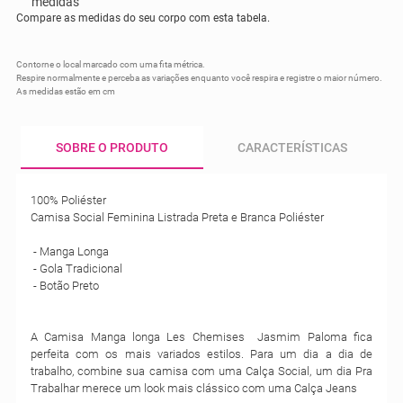
Compare as medidas do seu corpo com esta tabela.
Contorne o local marcado com uma fita métrica.
Respire normalmente e perceba as variações enquanto você respira e registre o maior número.
As medidas estão em cm
SOBRE O PRODUTO
CARACTERÍSTICAS
100% Poliéster
Camisa Social Feminina Listrada Preta e Branca Poliéster
- Manga Longa
- Gola Tradicional
- Botão Preto
A Camisa Manga longa Les Chemises Jasmim Paloma fica
perfeita com os mais variados estilos. Para um dia a dia de
trabalho, combine sua camisa com uma Calça Social, um dia Pra
Trabalhar merece um look mais clássico com uma Calça Jeans