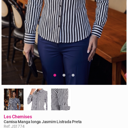
Les Chemises
Camisa Manga longa Jasmim Listrada Preta
Ref: JS1774