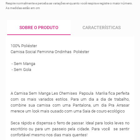
Respire normalmente e perceba as variações enquanto você respira e registre o maior número.
As medidas estão em cm
SOBRE O PRODUTO
CARACTERÍSTICAS
100% Poliéster
Camisa Social Feminina Ondinhas Poliéster
- Sem Manga
- Sem Gola
A Camisa Sem Manga Les Chemises Papoula Marilia fica perfeita
com os mais variados estilos. Para um dia a dia de trabalho,
combine sua camisa com uma Pantalona, um dia Pra Arrasar
merece um look mais ousado com uma Saia de couro ecológico
Seca rápido e dispensa o ferro de passar. Ideal para looks leves no
escritório ou para um passeio pela cidade. Para você se sentir
confortável mesmo nos dias mais quentes!