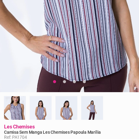
Les Chemises
Camisa Sem Manga Les Chemises Papoula Marília
Ref: PA1704