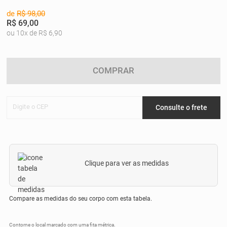
de
R$ 98,00
R$ 69,00
ou 10x de R$ 6,90
COMPRAR
Digite o CEP
Consulte o frete
Clique para ver as medidas
Compare as medidas do seu corpo com esta tabela.
Contorne o local marcado com uma fita métrica.